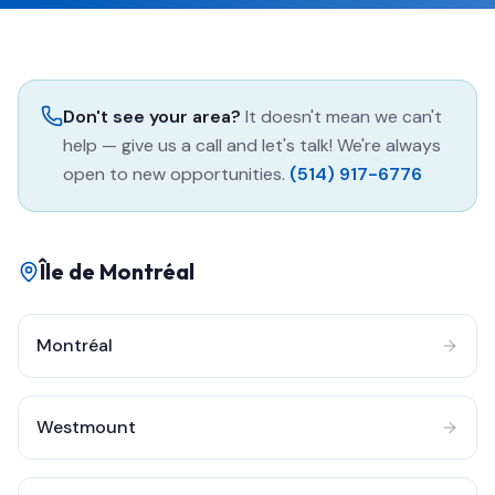
Don't see your area?
It doesn't mean we can't
help — give us a call and let's talk! We're always
open to new opportunities.
(514) 917-6776
Île de Montréal
Montréal
Westmount