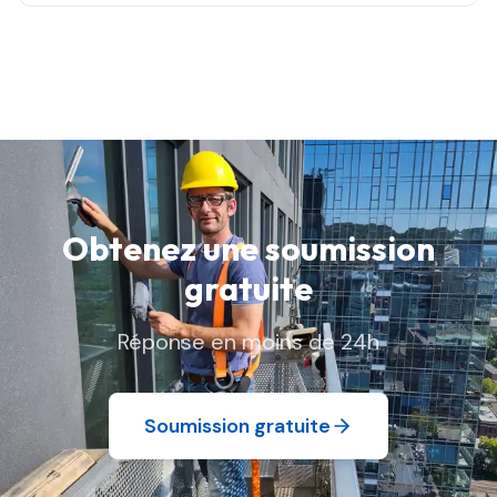
Obtenez une soumission
gratuite
Réponse en moins de 24h
Soumission gratuite