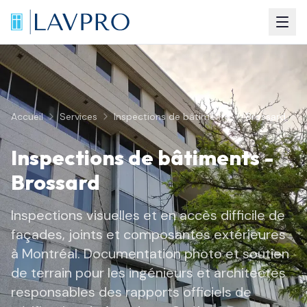
Accueil
Services
Inspections de bâtiments
Brossard
Inspections de bâtiments
-
Brossard
Inspections visuelles et en accès difficile de
façades, joints et composantes extérieures
à Montréal. Documentation photo et soutien
de terrain pour les ingénieurs et architectes
responsables des rapports officiels de