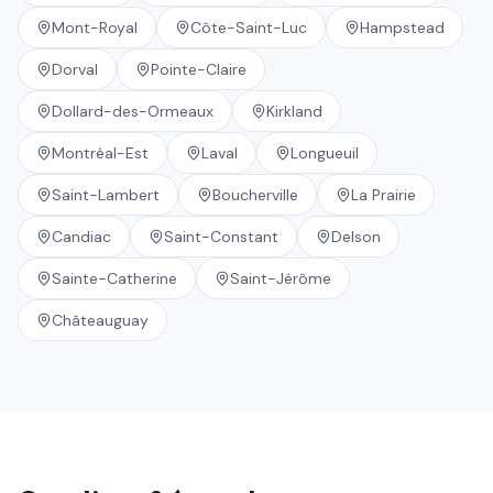
Mont-Royal
Côte-Saint-Luc
Hampstead
Dorval
Pointe-Claire
Dollard-des-Ormeaux
Kirkland
Montréal-Est
Laval
Longueuil
Saint-Lambert
Boucherville
La Prairie
Candiac
Saint-Constant
Delson
Sainte-Catherine
Saint-Jérôme
Châteauguay