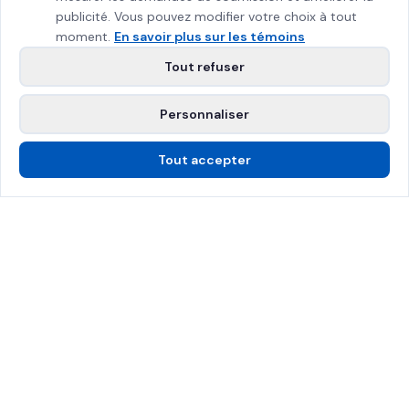
publicité. Vous pouvez modifier votre choix à tout
moment.
En savoir plus sur les témoins
Tout refuser
Personnaliser
Tout accepter
Appelez-nous
Soumission gratuite
Certifié SPRAT
Assuré 2M$
Grand Montréal