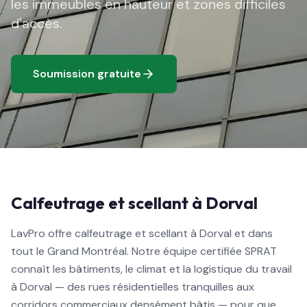
les immeubles en hauteur et zones difficiles
d'accès.
Soumission gratuite
Calfeutrage et scellant à Dorval
LavPro offre calfeutrage et scellant à Dorval et dans
tout le Grand Montréal. Notre équipe certifiée SPRAT
connaît les bâtiments, le climat et la logistique du travail
à Dorval — des rues résidentielles tranquilles aux
corridors commerciaux densément bâtis — pour que