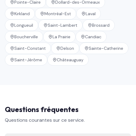
Pointe-Claire
Dollard-des-Ormeaux
Kirkland
Montréal-Est
Laval
Longueuil
Saint-Lambert
Brossard
Boucherville
La Prairie
Candiac
Saint-Constant
Delson
Sainte-Catherine
Saint-Jérôme
Châteauguay
Questions fréquentes
Questions courantes sur ce service.