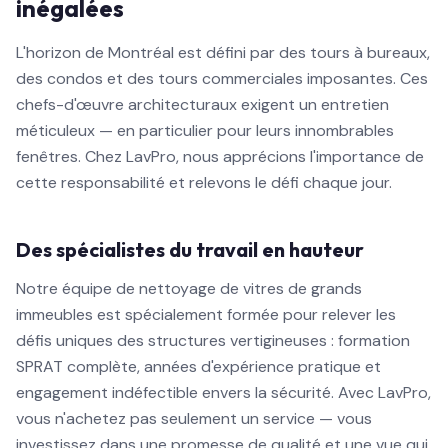
inégalées
L'horizon de Montréal est défini par des tours à bureaux,
des condos et des tours commerciales imposantes. Ces
chefs-d'œuvre architecturaux exigent un entretien
méticuleux — en particulier pour leurs innombrables
fenêtres. Chez LavPro, nous apprécions l'importance de
cette responsabilité et relevons le défi chaque jour.
Des spécialistes du travail en hauteur
Notre équipe de nettoyage de vitres de grands
immeubles est spécialement formée pour relever les
défis uniques des structures vertigineuses : formation
SPRAT complète, années d'expérience pratique et
engagement indéfectible envers la sécurité. Avec LavPro,
vous n'achetez pas seulement un service — vous
investissez dans une promesse de qualité et une vue qui