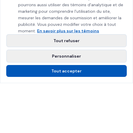
pourrons aussi utiliser des témoins d'analytique et de
marketing pour comprendre l'utilisation du site,
mesurer les demandes de soumission et améliorer la
publicité. Vous pouvez modifier votre choix à tout
moment.
En savoir plus sur les témoins
Tout refuser
Personnaliser
Tout accepter
Appelez-nous
Soumission gratuite
Certifié SPRAT
Assuré 2M$
Grand Montréal