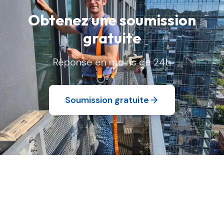
Obtenez une soumission
gratuite
Réponse en moins de 24h
Soumission gratuite