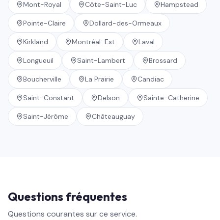
Mont-Royal
Côte-Saint-Luc
Hampstead
Pointe-Claire
Dollard-des-Ormeaux
Kirkland
Montréal-Est
Laval
Longueuil
Saint-Lambert
Brossard
Boucherville
La Prairie
Candiac
Saint-Constant
Delson
Sainte-Catherine
Saint-Jérôme
Châteauguay
Questions fréquentes
Questions courantes sur ce service.